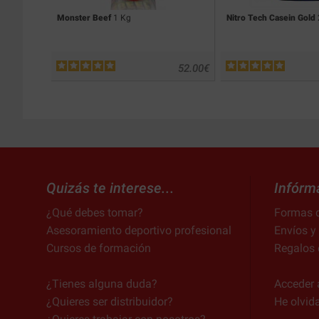
Monster Beef
1 Kg
Nitro Tech Casein Gold
52.00
€
Quizás te interese...
Infórm
¿Qué debes tomar?
Formas 
Asesoramiento deportivo profesional
Envíos y
Cursos de formación
Regalos 
¿Tienes alguna duda?
Acceder 
¿Quieres ser distribuidor?
He olvid