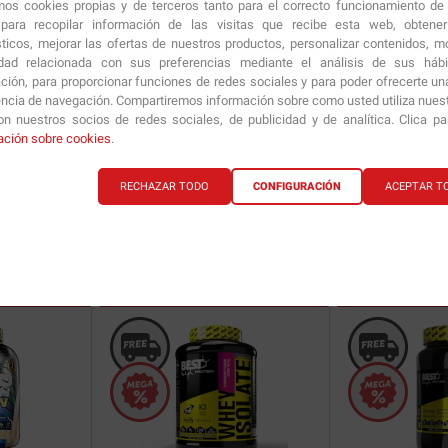
amos cookies propias y de terceros tanto para el correcto funcionamiento de
ara recopilar información de las visitas que recibe esta web, obtene
sticos, mejorar las ofertas de nuestros productos, personalizar contenidos, mo
idad relacionada con sus preferencias mediante el análisis de sus háb
ción, para proporcionar funciones de redes sociales y para poder ofrecerte un
encia de navegación. Compartiremos información sobre como usted utiliza nuestr
n nuestros socios de redes sociales, de publicidad y de analítica. Clica p
Isoprime CFM Isolate
1 Kg
Isoprime CFM Isol
ación sobre cookies
.
RECHAZAR TODO
CONFIGURACIÓN
ACEPTAR T
61.90
€
76.90
€
ría