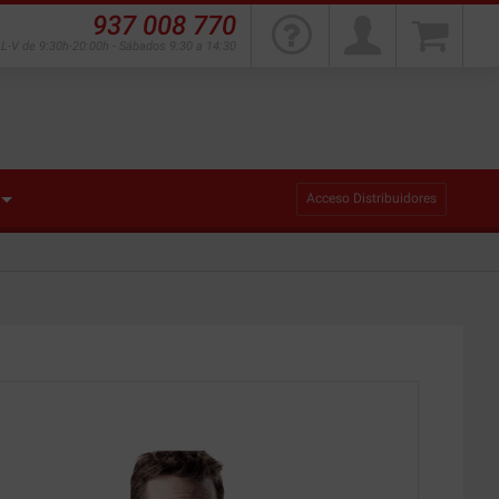
937 008 770
L-V de 9:30h-20:00h - Sábados 9:30 a 14:30
Acceso Distribuidores