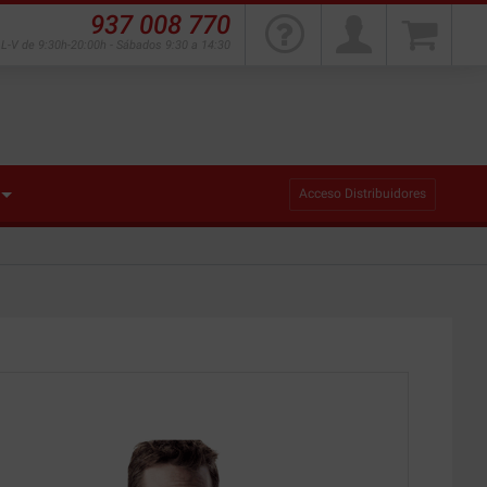
937 008 770
L-V de 9:30h-20:00h - Sábados 9:30 a 14:30
Acceso Distribuidores