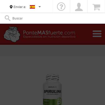
Enviar a: