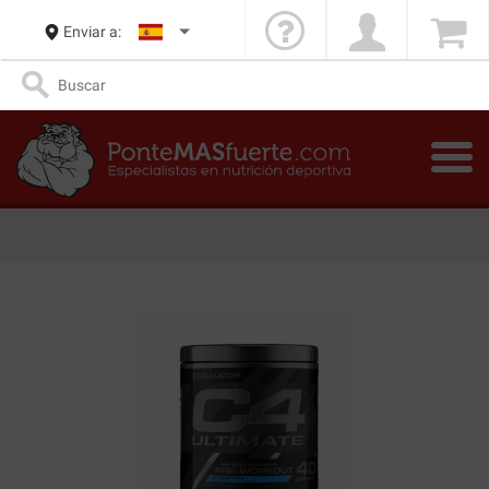
Enviar a: