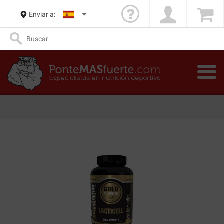
Enviar a: