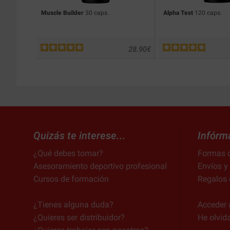
Muscle Builder
30 caps.
Alpha Test
120 caps.
28.90
€
Quizás te interese...
Infórm
¿Qué debes tomar?
Formas 
Asesoramiento deportivo profesional
Envíos y
Cursos de formación
Regalos 
¿Tienes alguna duda?
Acceder 
¿Quieres ser distribuidor?
He olvid