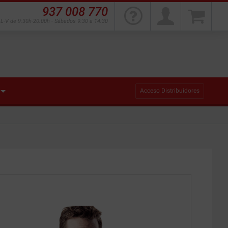
937 008 770
L-V de 9:30h-20:00h - Sábados 9:30 a 14:30
Acceso Distribuidores