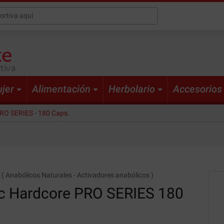
tiva
jer
Alimentación
Herbolario
Accesorios
RO SERIES - 180 Caps.
(
Anabólicos Naturales
-
Activadores anabólicos
)
c
Hardcore PRO SERIES 180