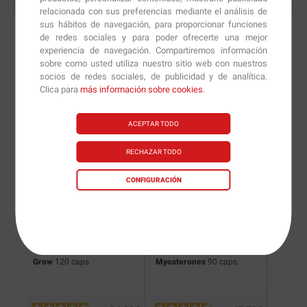
relacionada con sus preferencias mediante el análisis de
sus hábitos de navegación, para proporcionar funciones
de redes sociales y para poder ofrecerte una mejor
experiencia de navegación. Compartiremos información
sobre como usted utiliza nuestro sitio web con nuestros
Nuevas versiones y
socios de redes sociales, de publicidad y de analítica.
Clica para
más información sobre cookies
.
recomendaciones de
nuestros nutricionistas.
ACEPTAR TODO
RECHAZAR TODO
CONFIGURACIÓN
Grow
120 caps.
Myosterones
90 caps.
Grow
Su