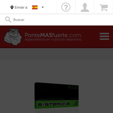
Enviar a: