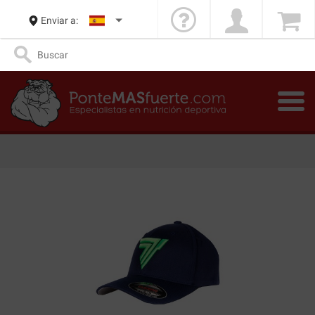
Enviar a: