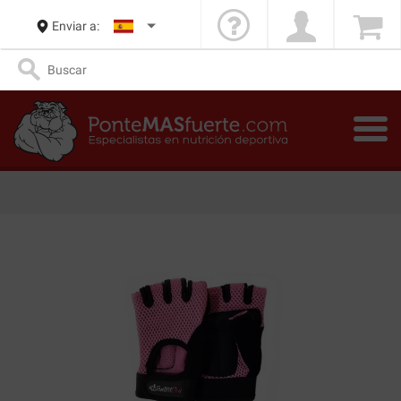
Enviar a: