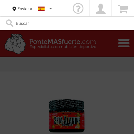
Enviar a: