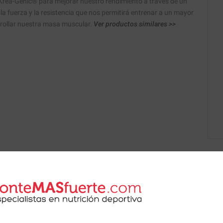
Krea-Genic® para mejorar nuestro rendimiento a través de un
a fuerza y la resistencia que nos permitirá entrenar a un mayor
rrollar nuestra masa muscular.
Ver productos similares >>
 de nuestros nutricionistas.