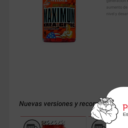
generación 
aumento de l
nivel y desa
Nuevas versiones y recomendaciones