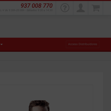
937 008 770
L-V de 9:30h-20:00h - Sábados 9:30 a 14:30
Acceso Distribuidores