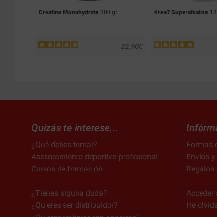
Creatine Monohydrate
300 gr
Krea7 Superalkaline
18
22.90
€
Quizás te interese...
Infórm
¿Qué debes tomar?
Formas 
Asesoramiento deportivo profesional
Envíos y
Cursos de formación
Regalos 
¿Tienes alguna duda?
Acceder 
¿Quieres ser distribuidor?
He olvid