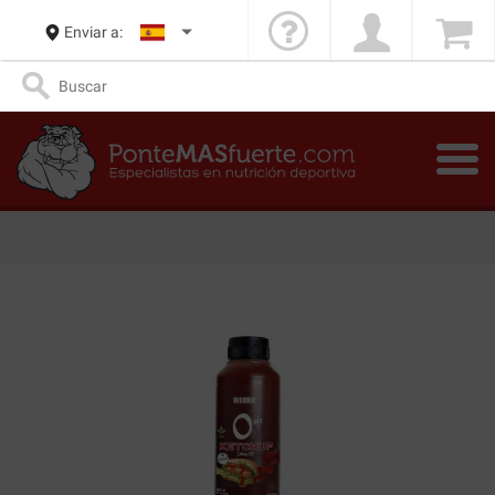
Enviar a: