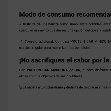
Modo de consumo recomenda
✔
Disfruta de una barrita
como snack entre comidas, antes
cualquier momento que desees una opción deliciosa y nutrit
📌
Consejo adicional:
Combina PROTEIN BAR MINIDONA co
ejercicio regular para maximizar sus beneficios.
¡No sacrifiques el sabor por la 
Con
PROTEIN BAR MINIDONA de BIG
, puedes disfrutar
alinea con tus objetivos de salud y fitness.
🚀
¡Añádela a tu rutina diaria y disfruta de un placer sin re