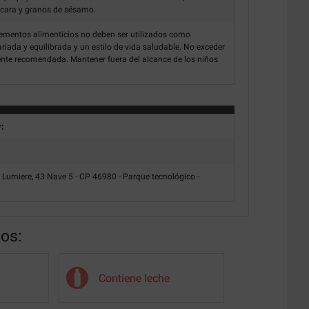
scara y granos de sésamo.
mentos alimenticios no deben ser utilizados como
ariada y equilibrada y un estilo de vida saludable. No exceder
ente recomendada. Mantener fuera del alcance de los niños
r:
 Lumiere, 43 Nave 5 - CP 46980 - Parque tecnológico -
nos:
Contiene leche