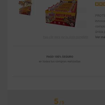
PROTEI
innova
compos
única p
Haz clic para ver la vista completa
Ver má
PAGO 100% SEGURO
en todas tus compras realizadas
5
/
5