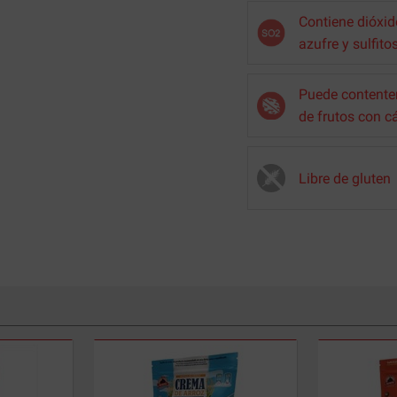
Contiene dióxid
azufre y sulfito
Puede contenter
de frutos con c
Libre de gluten