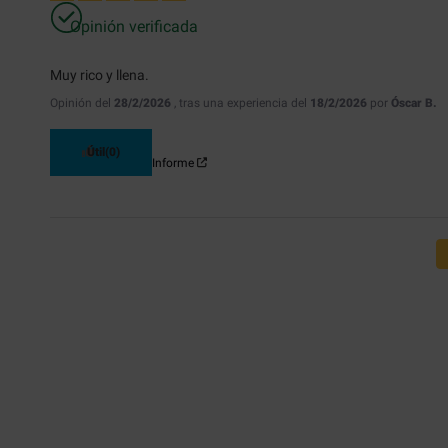
Opinión verificada
Muy rico y llena.
Opinión del
28/2/2026
, tras una experiencia del
18/2/2026
por
Óscar B.
Útil
(0)
Informe