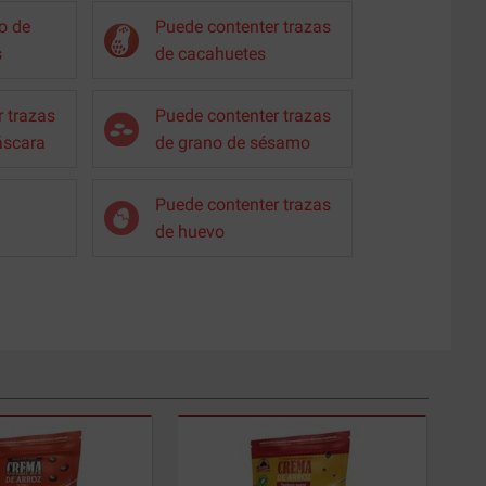
o de
Puede contenter trazas
s
de cacahuetes
 trazas
Puede contenter trazas
áscara
de grano de sésamo
Puede contenter trazas
de huevo