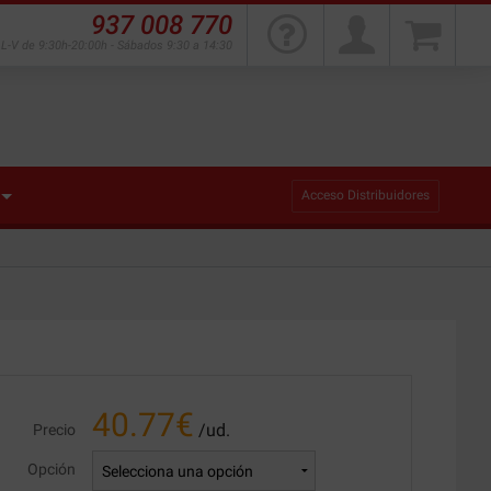
937 008 770
L-V de 9:30h-20:00h - Sábados 9:30 a 14:30
Acceso Distribuidores
40.77
€
/ud.
Precio
Opción