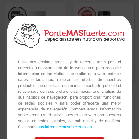
Omega 3 IFOS
90 perlas
Super Omega 3
60 caps.
Utilizamos cookies propias y de terceros tanto para el
correcto funcionamiento de la web como para recopilar
información de las visitas que recibe esta web, obtener
19.91
€
7.65
€
datos estadísticos, mejorar las ofertas de nuestros
productos, personalizar contenidos, mostrarle publicidad
relacionada con sus preferencias mediante el análisis de
sus hábitos de navegación, para proporcionar funciones
de redes sociales y para poder ofrecerte una mejor
experiencia de navegación. Compartiremos información
sobre como usted utiliza nuestro sitio web con nuestros
socios de redes sociales, de publicidad y de analítica.
Clica para
más información sobre cookies
.