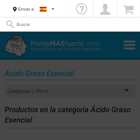
Enviar a:
Ácido Graso Esencial
Categorías y filtros
Productos en la categoría Ácido Graso
Esencial