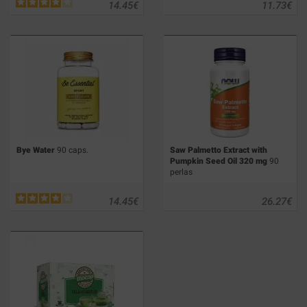
14.45
€
11.73
€
Bye Water
90 caps.
Saw Palmetto Extract with
Pumpkin Seed Oil 320 mg
90
perlas
14.45
€
26.27
€