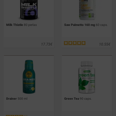
Milk Thistle
80 perlas
Saw Palmetto 160 mg
60 caps.
17.73
€
10.55
€
Drainer
500 ml
Green Tea
90 caps.