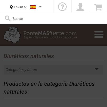
Enviar a:
Diuréticos naturales
Categorías y filtros
Productos en la categoría Diuréticos
naturales