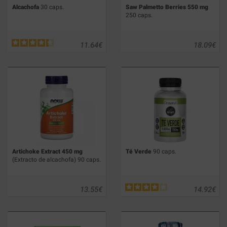
Alcachofa
30 caps.
Saw Palmetto Berries 550 mg
250 caps.
11.64
€
18.09
€
Artichoke Extract 450 mg
Té Verde
90 caps.
(Extracto de alcachofa) 90 caps.
13.55
€
14.92
€