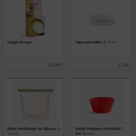
Veggie Burger
Tapa extensible:
Ø 15 cm
12.40
€
5.70
€
Bolsa Reutilizable de Silicona
1L
Molde Madalena Individual 7
1 unid.
Cm
12 unid.