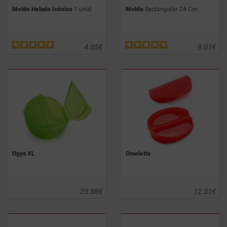
Molde Helado Icónico
1 unid.
Molde
Rectangular 24 Cm
4.05
€
9.01
€
Ogya XL
Omelette
23.88
€
12.31
€