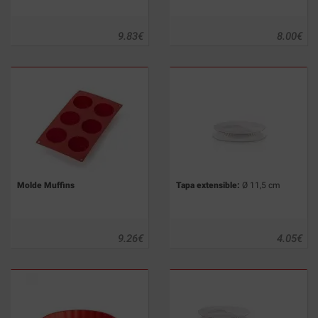
9.83
€
8.00
€
Molde Muffins
Tapa extensible:
Ø 11,5 cm
9.26
€
4.05
€