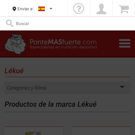
Enviar a:
Lékué
Categorías y filtros
Productos de la marca Lékué