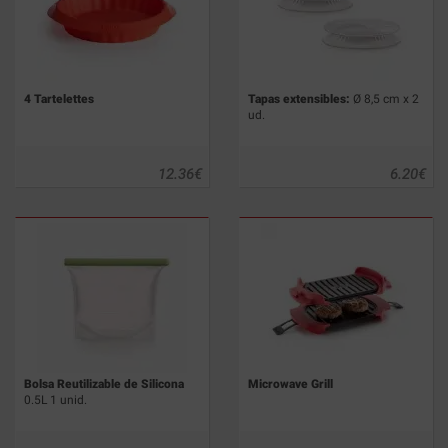
4 Tartelettes
Tapas extensibles:
Ø 8,5 cm x 2
ud.
12.36
€
6.20
€
Bolsa Reutilizable de Silicona
Microwave Grill
0.5L 1 unid.