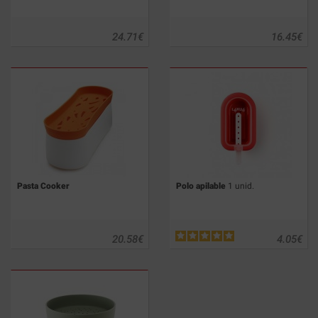
24.71
€
16.45
€
Pasta Cooker
Polo apilable
1 unid.
20.58
€
4.05
€