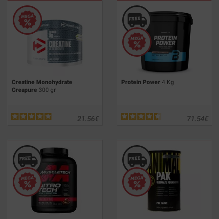
Creatine Monohydrate
Protein Power
4 Kg
Creapure
300 gr
21.56
€
71.54
€