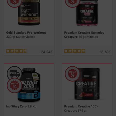
Gold Standard Pre-Workout
Premium Creatine Gummies
330 gr (30 servicios)
Creapure
60 gominolas
24.54
€
12.18
€
Iso Whey Zero
1.8 Kg
Premium Creatine
100%
Creapure 375 gr