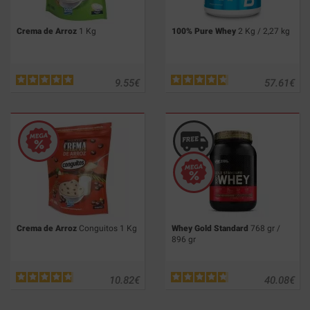
Crema de Arroz
1 Kg
100% Pure Whey
2 Kg / 2,27 kg
9.55
€
57.61
€
Crema de Arroz
Conguitos 1 Kg
Whey Gold Standard
768 gr /
896 gr
10.82
€
40.08
€