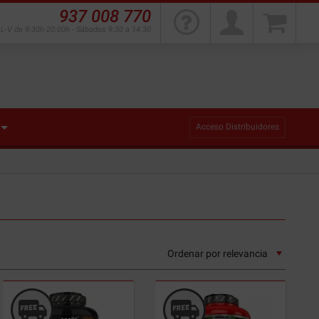
937 008 770
L-V de 9:30h-20:00h - Sábados 9:30 a 14:30
Acceso Distribuidores
Ordenar por
relevancia