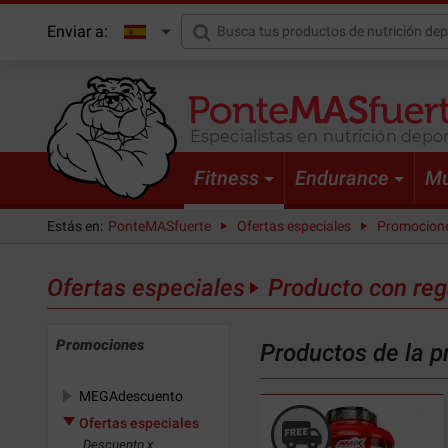
Enviar a:
Especialistas en nutrición depor
Fitness
Endurance
Mu
Estás en:
PonteMASfuerte
Ofertas especiales
Promocion
Ofertas especiales
Producto con reg
Promociones
Productos de la 
MEGAdescuento
Ofertas especiales
Descuento x