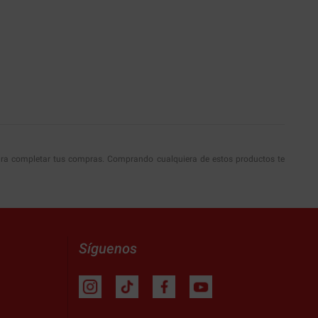
ara completar tus compras. Comprando cualquiera de estos productos te
Síguenos