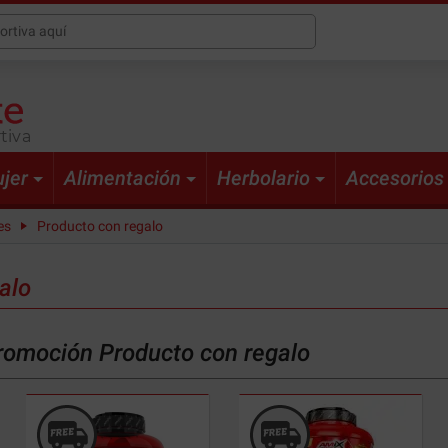
tiva
jer
Alimentación
Herbolario
Accesorios
es
Producto con regalo
alo
promoción Producto con regalo