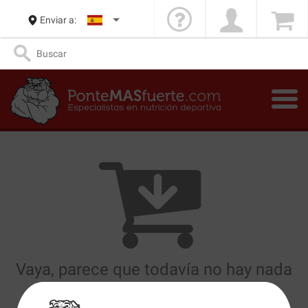
Enviar a:
Vaya, parece que todavía no hay nada
en la cesta...