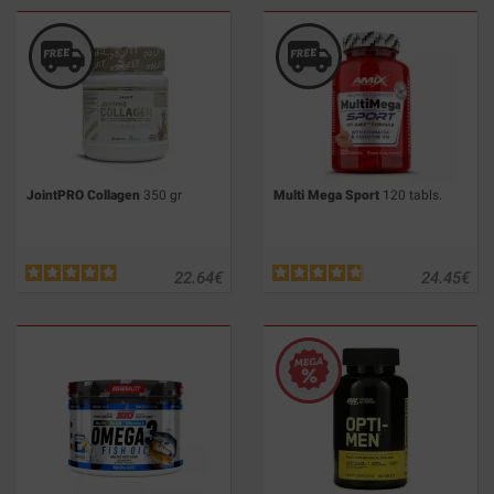
JointPRO Collagen
350 gr
Multi Mega Sport
120 tabls.
22.64
€
24.45
€