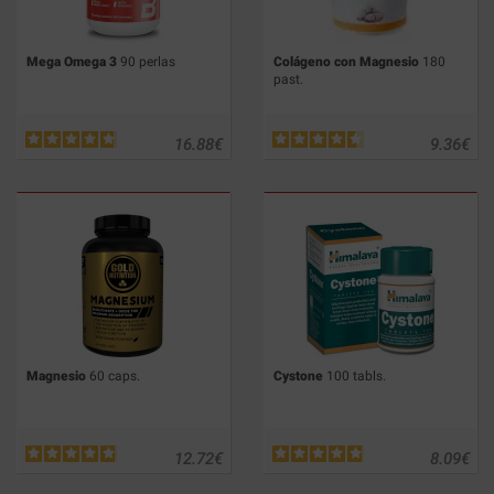
Mega Omega 3
90 perlas
Colágeno con Magnesio
180
past.
16.88
€
9.36
€
Magnesio
60 caps.
Cystone
100 tabls.
12.72
€
8.09
€