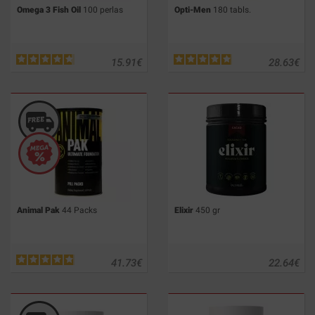
Omega 3 Fish Oil
100 perlas
Opti-Men
180 tabls.
15.91
€
28.63
€
Animal Pak
44 Packs
Elixir
450 gr
41.73
€
22.64
€