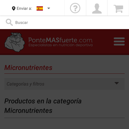
Enviar a:
Micronutrientes
Categorías y filtros
Productos en la categoría
Micronutrientes