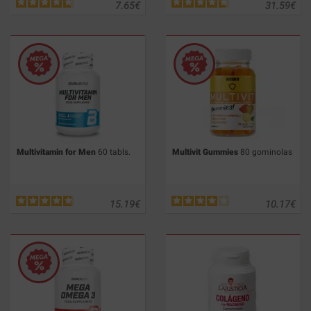
7.65
€
31.59
€
Multivitamin for Men
60 tabls.
Multivit Gummies
80 gominolas
15.19
€
10.17
€