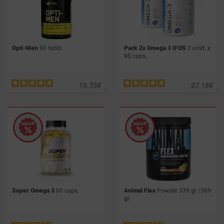
Opti-Men
90 tabls.
Pack 2x Omega 3 IFOS
2 unid. x
90 caps.
16.35
€
27.18
€
Super Omega 3
60 caps.
Animal Flex
Powder 339 gr /369
gr