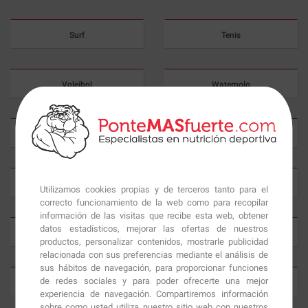
Surf
Tenis
Voleibol
Waterpolo
Aeróbic
Atletismo
Barranquismo
BTT
Utilizamos cookies propias y de terceros tanto para el
correcto funcionamiento de la web como para recopilar
información de las visitas que recibe esta web, obtener
datos estadísticos, mejorar las ofertas de nuestros
Ciclismo
Equitación
productos, personalizar contenidos, mostrarle publicidad
relacionada con sus preferencias mediante el análisis de
sus hábitos de navegación, para proporcionar funciones
de redes sociales y para poder ofrecerte una mejor
Escalada
Esquí
experiencia de navegación. Compartiremos información
sobre como usted utiliza nuestro sitio web con nuestros