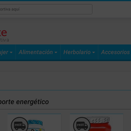
tiva
jer
Alimentación
Herbolario
Accesorios
porte energético