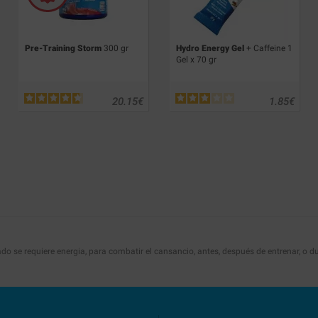
Pre-Training Storm
300 gr
Hydro Energy Gel
+ Caffeine 1
Gel x 70 gr
20.15
€
1.85
€
se requiere energia, para combatir el cansancio, antes, después de entrenar, o du