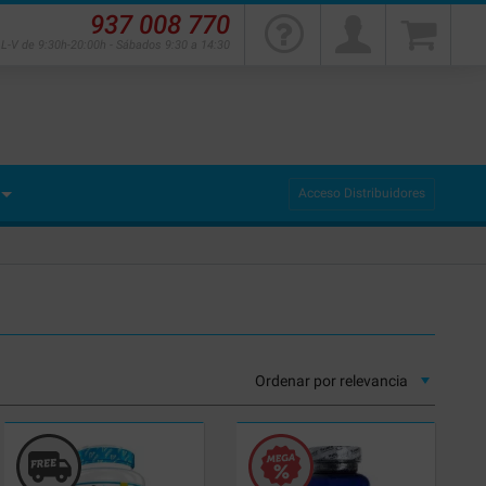
937 008 770
L-V de 9:30h-20:00h - Sábados 9:30 a 14:30
Acceso Distribuidores
Ordenar por
relevancia