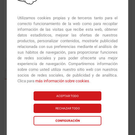
Utilizamos cookies propias y de terceros tanto para el
correcto funcionamiento de la web como para recopilar
información de las visitas que recibe esta web, obtener
datos estadísticos, mejorar las ofertas de nuestros
productos, personalizar contenidos, mostrarle publicidad
Protein Shake
800 gr
Protein Shake
2 Kg
relacionada con sus preferencias mediante el análisis de
sus hábitos de navegación, para proporcionar funciones
de redes sociales y para poder ofrecerte una mejor
experiencia de navegación. Compartiremos información
40.90
€
81.81
€
sobre como usted utiliza nuestro sitio web con nuestros
socios de redes sociales, de publicidad y de analítica.
Clica para
más información sobre cookies
.
ACEPTAR TODO
RECHAZAR TODO
CONFIGURACIÓN
100% Egg Professional
900 gr