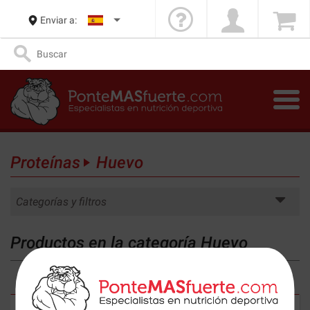
Enviar a:
Proteínas
Huevo
Categorías y filtros
Productos en la categoría Huevo