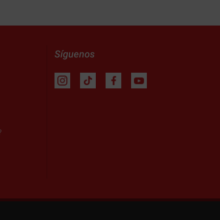
Síguenos
?