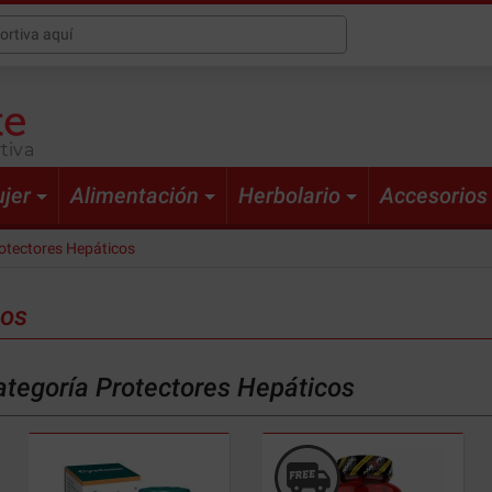
tiva
jer
Alimentación
Herbolario
Accesorios
otectores Hepáticos
cos
ategoría Protectores Hepáticos