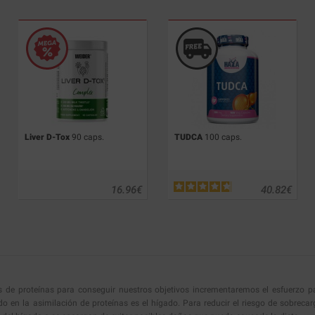
Liver D-Tox
90 caps.
TUDCA
100 caps.
16.96
€
40.82
€
tos de proteínas para conseguir nuestros objetivos incrementaremos el esfuerzo 
do en la asimilación de proteínas es el hígado. Para reducir el riesgo de sobrec