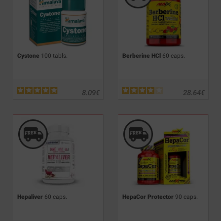
Cystone
100 tabls.
Berberine HCl
60 caps.
8.09
€
28.64
€
Hepaliver
60 caps.
HepaCor Protector
90 caps.