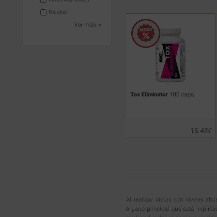
Béisbol
Ver más
Tox Eliminator
100 caps.
15.42
€
Al realizar dietas con niveles al
órgano principal que está implica