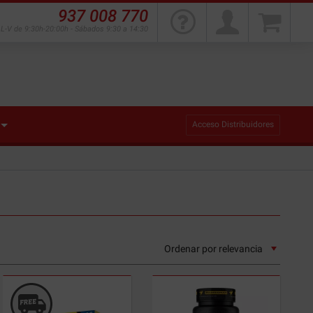
937 008 770
L-V de 9:30h-20:00h - Sábados 9:30 a 14:30
Acceso Distribuidores
Ordenar por
relevancia