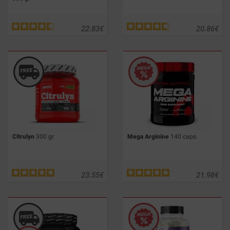
22.83
€
20.86
€
Citrulyn
300 gr
Mega Arginine
140 caps.
23.55
€
21.98
€