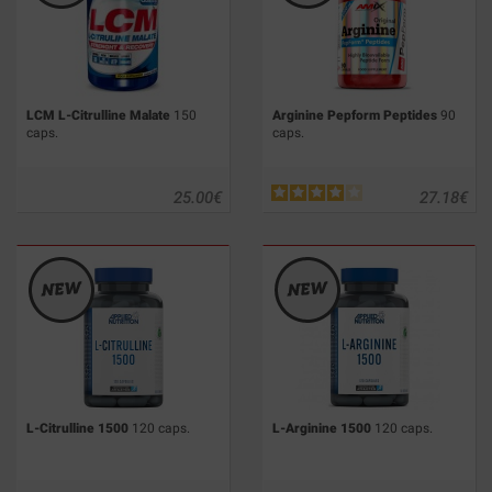
LCM L-Citrulline Malate
150
Arginine Pepform Peptides
90
caps.
caps.
25.00
€
27.18
€
L-Citrulline 1500
120 caps.
L-Arginine 1500
120 caps.