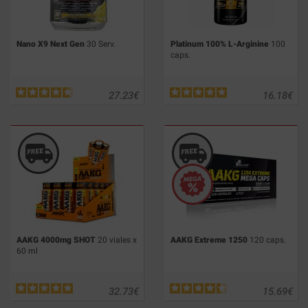
Nano X9 Next Gen
30 Serv.
Platinum 100% L-Arginine
100
caps.
27.23
€
16.18
€
AAKG 4000mg SHOT
20 viales x
AAKG Extreme 1250
120 caps.
60 ml
32.73
€
15.69
€