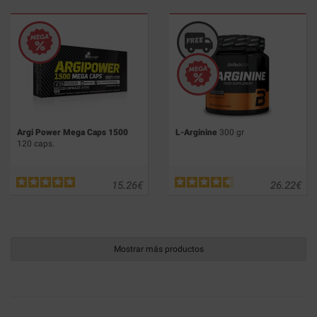
Argi Power Mega Caps 1500
L-Arginine
300 gr
120 caps.
15.26
€
26.22
€
Mostrar más productos