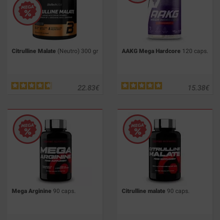
Citrulline Malate
(Neutro) 300 gr
AAKG Mega Hardcore
120 caps.
22.83
€
15.38
€
Mega Arginine
90 caps.
Citrulline malate
90 caps.