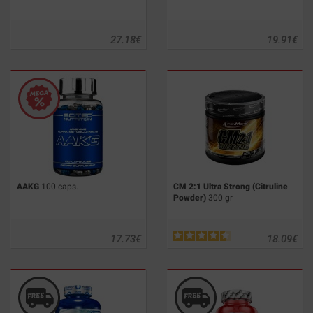
27.18
€
19.91
€
AAKG
100 caps.
CM 2:1 Ultra Strong (Citruline
Powder)
300 gr
17.73
€
18.09
€