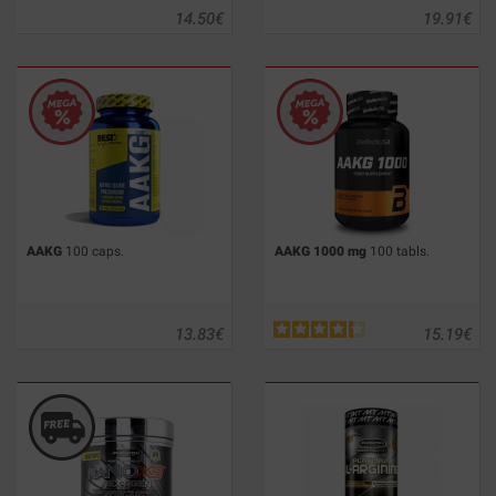
14.50
€
19.91
€
AAKG
100 caps.
AAKG 1000 mg
100 tabls.
13.83
€
15.19
€