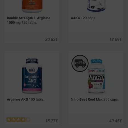
Double Strength L-Arginine
AAKG
120 caps.
1000 mg
120 tabls.
20.82
€
18.09
€
Arginine AKG
100 tabls.
Nitro
Beet Root
Max 200 caps.
15.77
€
40.45
€