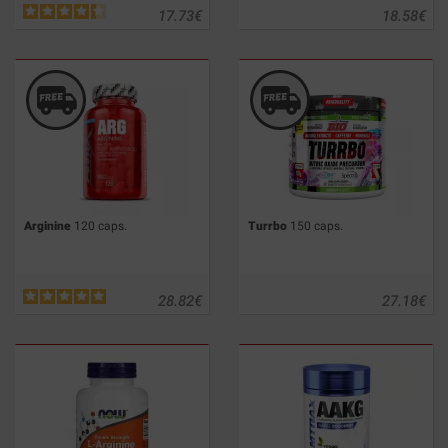
17.73
€
18.58
€
Arginine
120 caps.
Turrbo
150 caps.
28.82
€
27.18
€