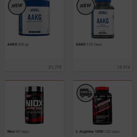
AAKG
300 gr
AAKG
120 caps.
21.77
€
19.91
€
Niox
90 caps.
L-Arginine 1000
120 caps.