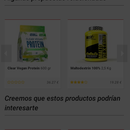
Clear Vegan Protein
600 gr
Maltodextrin 100%
2,5 Kg
36.27
19.28
Creemos que estos productos podrían
interesarte