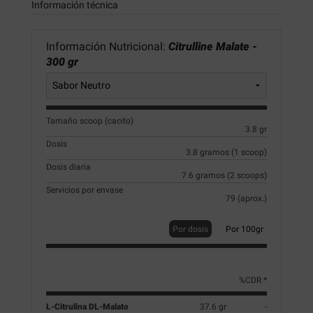
Información técnica
Información Nutricional:
Citrulline Malate -
300 gr
Tamaño scoop (cacito)
3.8 gr
Dosis
3.8 gramos (1 scoop)
Dosis diaria
7.6 gramos (2 scoops)
Servicios por envase
79 (aprox.)
Por dosis
Por 100gr
%CDR *
L-Citrulina DL-Malato
37.6 gr
-