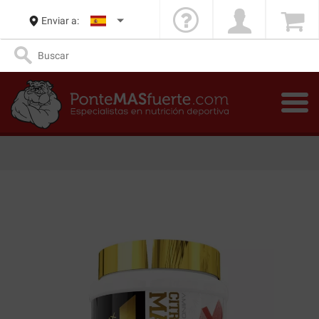
Enviar a: