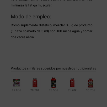
minimiza la fatiga muscular.
Modo de empleo:
Como suplemento dietético, mezclar 3,8 g de producto
(1 cazo colmado de 5 ml) con 100 ml de agua y tomar
dos veces al día.
Productos similares sugeridos por nuestros nutricionistas
29.90€
28.70€
73.50€
31.70€
35.70€
16.95€
32.20€