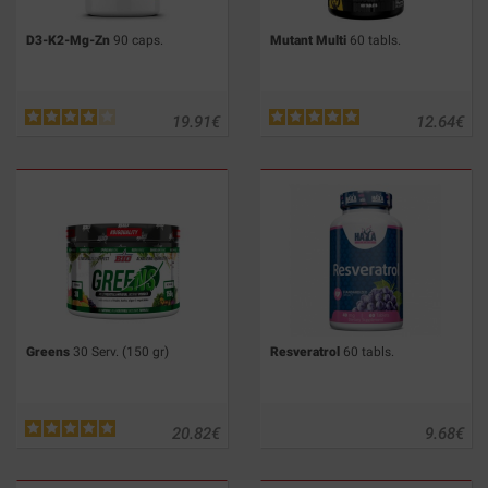
D3-K2-Mg-Zn
90 caps.
Mutant Multi
60 tabls.
19.91
€
12.64
€
Greens
30 Serv. (150 gr)
Resveratrol
60 tabls.
20.82
€
9.68
€