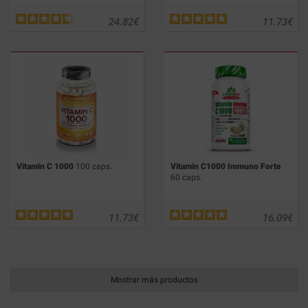
24.82
€
11.73
€
Vitamin C 1000
100 caps.
Vitamin C1000 Immuno Forte
60 caps.
11.73
€
16.09
€
Mostrar más productos