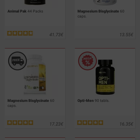
Animal Pak
44 Packs
Magnesium Bisglycinate
60
caps.
41.73
€
13.55
€
Magnesium Bisglycinate
60
Opti-Men
90 tabls.
caps.
17.23
€
16.35
€