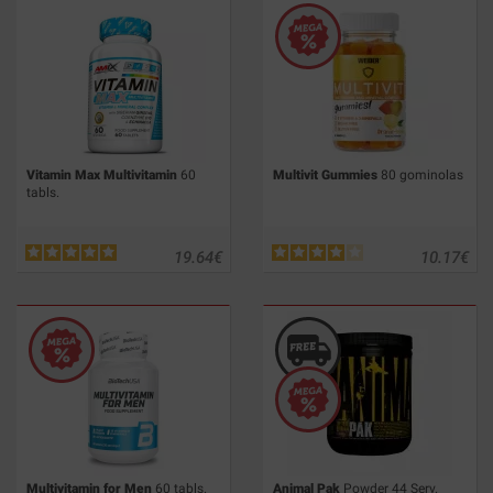
Vitamin Max Multivitamin
60
Multivit Gummies
80 gominolas
tabls.
19.64
€
10.17
€
Multivitamin for Men
60 tabls.
Animal Pak
Powder 44 Serv.