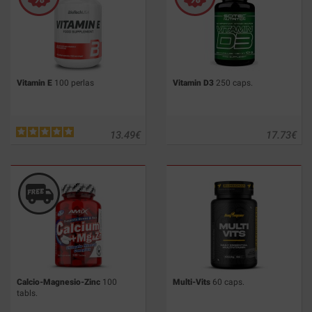
Vitamin E
100 perlas
Vitamin D3
250 caps.
13.49
€
17.73
€
Calcio-Magnesio-Zinc
100
Multi-Vits
60 caps.
tabls.