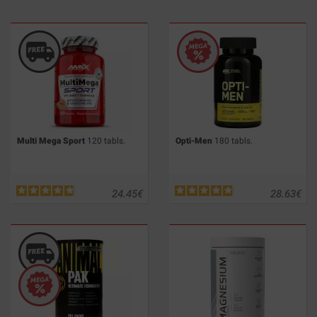
Multi Mega Sport
120 tabls.
Opti-Men
180 tabls.
24.45
€
28.63
€