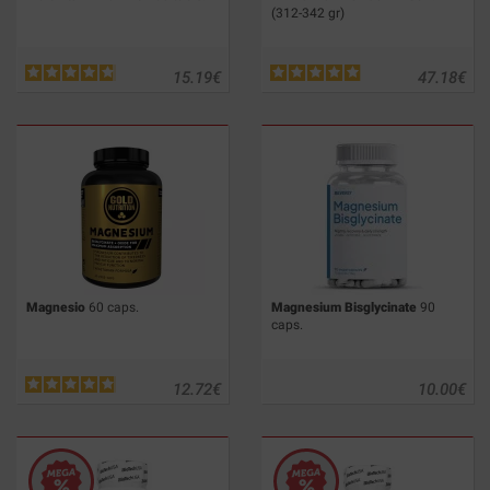
(312-342 gr)
15.19
€
47.18
€
Magnesio
60 caps.
Magnesium Bisglycinate
90
caps.
12.72
€
10.00
€