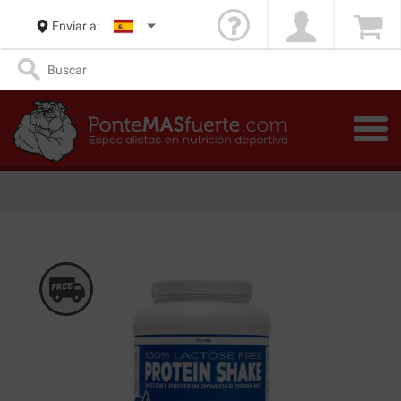
Enviar a: