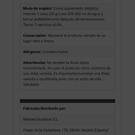
Modo de empleo:
Como suplemento dietético,
mezclar 1 cazo (30 gr) con 250-300 ml de agua y
tomar preferiblemente después del entrenamiento.
Tomar 3 servicios al día.
Conservación:
Mantener el producto cerrado en un
lugar seco y fresco.
Alérgenos:
Contiene huevo.
Advertencias:
No exceder la dosis diaria
recomendada. No usar el producto como sustituto de
una dieta variada. Es importante mantener una dieta
variada y equilibrada junto con un estilo de vida
saludable.
Fabricado/distribuido por:
Referent Nutrition S.L.
Paseo de la Castellana 179, 28046, Madrid (España)