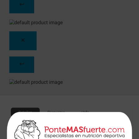
Detalles
Preguntas
+Info
INSTANT Protein Shake
de
Ovowhite
es un batido de