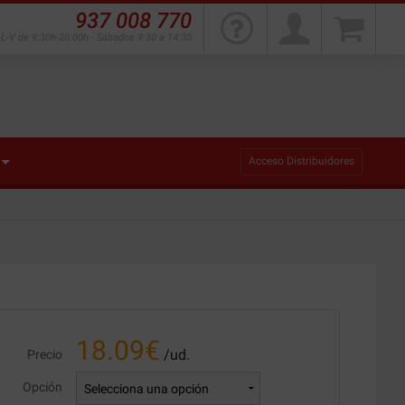
937 008 770
L-V de 9:30h-20:00h - Sábados 9:30 a 14:30
Acceso Distribuidores
18.09
€
/ud.
Precio
Opción