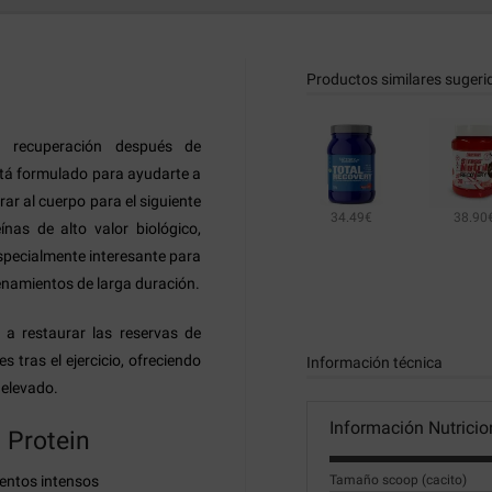
Productos similares sugeri
a recuperación después de
tá formulado para ayudarte a
ar al cuerpo para el siguiente
34.49€
38.90
nas de alto valor biológico,
especialmente interesante para
renamientos de larga duración.
o a restaurar las reservas de
 tras el ejercicio, ofreciendo
Información técnica
 elevado.
Información Nutricio
 Protein
entos intensos
Tamaño scoop (cacito)