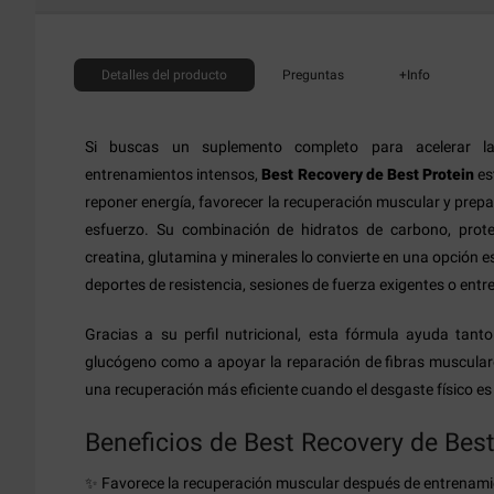
Detalles
del producto
Preguntas
+Info
Si buscas un suplemento completo para acelerar l
entrenamientos intensos,
Best Recovery de Best Protein
es
reponer energía, favorecer la recuperación muscular y prepar
esfuerzo. Su combinación de hidratos de carbono, proteí
creatina, glutamina y minerales lo convierte en una opción 
deportes de resistencia, sesiones de fuerza exigentes o ent
Gracias a su perfil nutricional, esta fórmula ayuda tant
glucógeno como a apoyar la reparación de fibras musculares
una recuperación más eficiente cuando el desgaste físico es
Beneficios de Best Recovery de Best
✨ Favorece la recuperación muscular después de entrenami