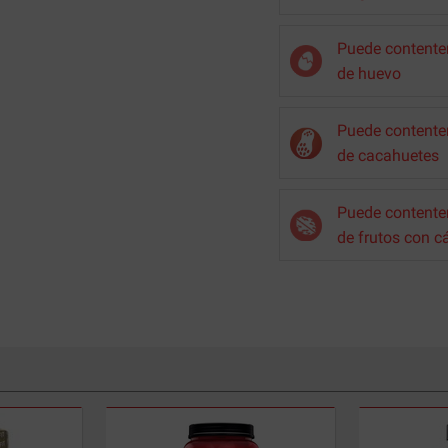
Puede contenter
de huevo
Puede contenter
de cacahuetes
Puede contenter
de frutos con c