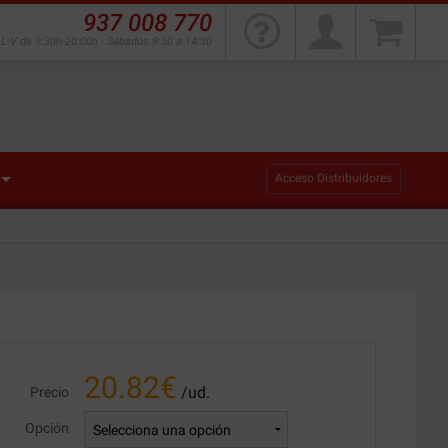
937 008 770
L-V de 9:30h-20:00h - Sábados 9:30 a 14:30
Acceso Distribuidores
20.82
€
/ud.
Precio
Opción