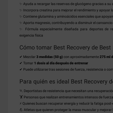
✨ Ayuda a recargar las reservas de glucógeno gracias a su 
✨ Incorpora creatina para mejorar el rendimiento y apoyar l
✨ Contiene glutamina y aminoácidos esenciales que apoyan
✨ Aporta magnesio, contribuyendo a disminuir el cansancio y
✨ Fórmula especialmente diseñada para deportes de res
exigencia física
Cómo tomar Best Recovery de Best 
✔ Mezclar
3 medidas (50 g)
con aproximadamente
275 ml d
✔ Tomar
1 dosis al día después de entrenar
✔ Puede utilizarse tras sesiones de fuerza, resistencia o co
Para quién es ideal Best Recovery d
🏃 Deportistas de resistencia que necesitan una recuperació
🏋️ Personas que realizan entrenamientos intensos de fuerza
⚡ Quienes buscan recuperar energía y reducir la fatiga post
💪 Atletas que quieren proteger la masa muscular y mejorar 