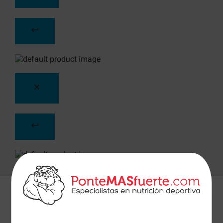
Detalles
Preguntas
+Info