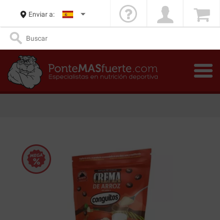
Enviar a: