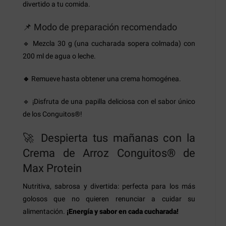
divertido a tu comida.
📌 Modo de preparación recomendado
🔹 Mezcla 30 g (una cucharada sopera colmada) con
200 ml de agua o leche.
🔹
Remueve hasta obtener una crema homogénea.
🔹 ¡Disfruta de una papilla deliciosa con el sabor único
de los Conguitos®!
🚀 Despierta tus mañanas con la
Crema de Arroz Conguitos® de
Max Protein
Nutritiva, sabrosa y divertida: perfecta para los más
golosos que no quieren renunciar a cuidar su
alimentación.
¡Energía y sabor en cada cucharada!