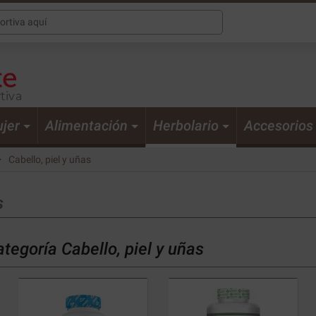
tiva
jer
Alimentación
Herbolario
Accesorios
Cabello, piel y uñas
s
tegoría Cabello, piel y uñas