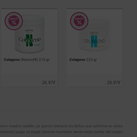
Colageno
(Naticol®) 210 gr
Colageno
223 gr
26.97
€
26.97
€
como nuestro cabello, ya que no siempre los daños que sufrimos en estas
limentación juega un papel clave en mantener sanas estas partes del cuerpo