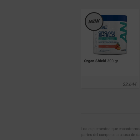
Organ Shield
300 gr
22.64
€
Los suplementos que encontramos 
partes del cuerpo es a causa de da