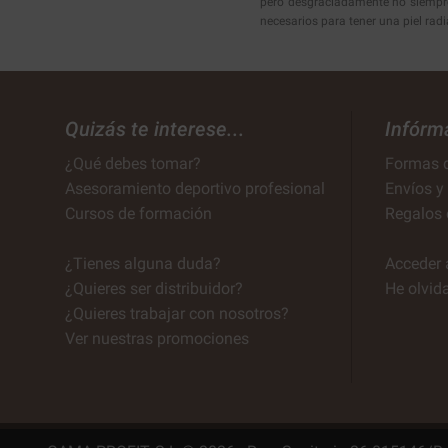
pero desgraciadamente no siempre 
necesarios para tener una piel radi
Quizás te interese...
Infórm
¿Qué debes tomar?
Formas 
Asesoramiento deportivo profesional
Envíos y
Cursos de formación
Regalos 
¿Tienes alguna duda?
Acceder 
¿Quieres ser distribuidor?
He olvid
¿Quieres trabajar con nosotros?
Ver nuestras promociones