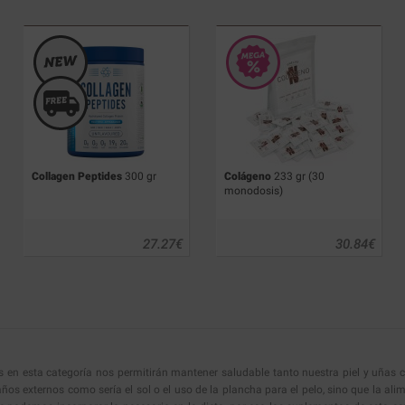
Collagen Peptides
300 gr
Colágeno
233 gr (30
monodosis)
27.27
€
30.84
€
en esta categoría nos permitirán mantener saludable tanto nuestra piel y uñas 
ños externos como sería el sol o el uso de la plancha para el pelo, sino que la a