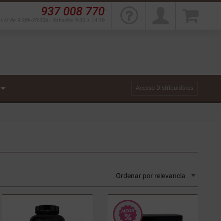
937 008 770
L-V de 9:30h-20:00h - Sábados 9:30 a 14:30
Acceso Distribuidores
Ordenar por
relevancia