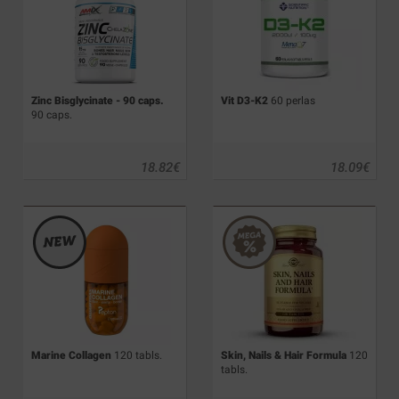
Zinc Bisglycinate - 90 caps.
Vit D3-K2
60 perlas
90 caps.
18.82
€
18.09
€
Marine Collagen
120 tabls.
Skin, Nails & Hair Formula
120
tabls.