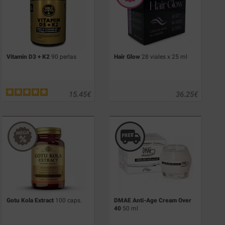
Vitamin D3 + K2
90 perlas
Hair Glow
28 viales x 25 ml
15.45
€
36.25
€
Gotu Kola Extract
100 caps.
DMAE Anti-Age Cream Over
40
50 ml