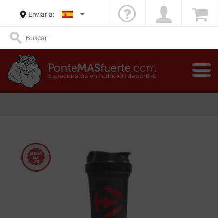
Enviar a: