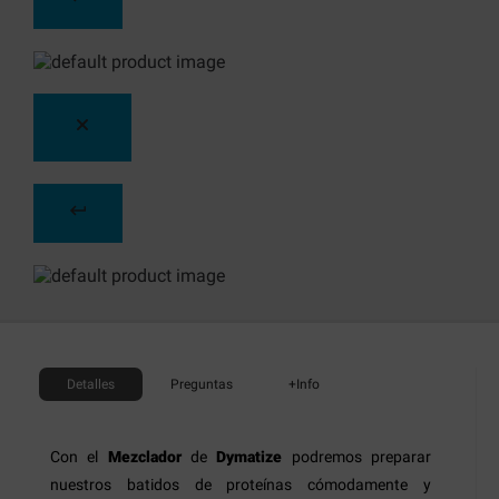
Detalles
Preguntas
+Info
Con el
Mezclador
de
Dymatize
podremos preparar
nuestros batidos de proteínas cómodamente y