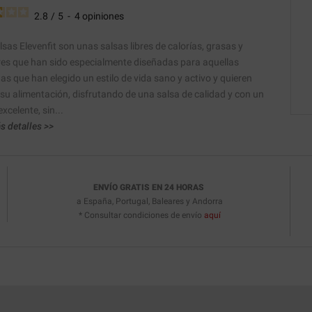
2.8
/
5
-
4
opiniones
sas Elevenfit son unas salsas libres de calorías, grasas y
es que han sido especialmente diseñadas para aquellas
as que han elegido un estilo de vida sano y activo y quieren
 su alimentación, disfrutando de una salsa de calidad y con un
xcelente, sin...
s detalles >>
ENVÍO GRATIS EN 24 HORAS
a España, Portugal, Baleares y Andorra
* Consultar condiciones de envío
aquí