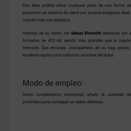
Con ellas podrás aliñar cualquier plato de una forma de
presentan un sistema de cierre con envase antigoteo ideal p
cuando más nos apetezca.
Además de su sabor, las
Salsas Elevenfit
destacan por s
formatos de 425 ml, siendo más grandes que la mayoría
mercado. Sus envases, acompañado de su bajo precio,
excelente opción para todos los amantes del dulce.
Modo de empleo:
Como complemento nutricional, añadir la cantidad d
preferidas para conseguir un sabor delicioso.