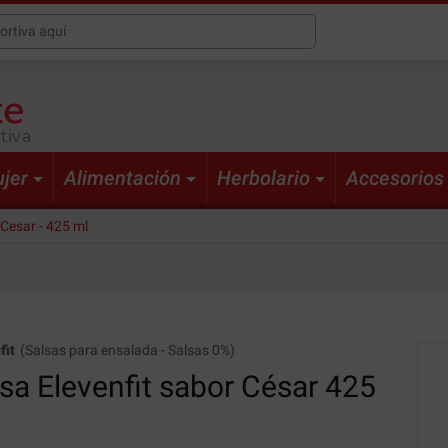
tiva
jer
Alimentación
Herbolario
Accesorios
 Cesar - 425 ml
fit
(
Salsas para ensalada
-
Salsas 0%
)
sa Elevenfit
sabor César 425