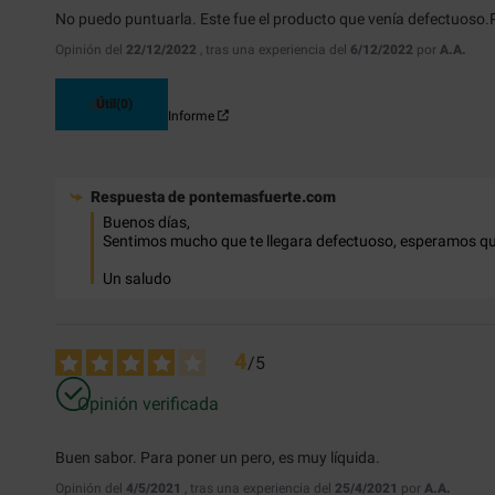
No puedo puntuarla. Este fue el producto que venía defectuoso.
Opinión del
22/12/2022
, tras una experiencia del
6/12/2022
por
A.A.
Útil
(0)
Informe
Respuesta de
pontemasfuerte.com
Buenos días,

Sentimos mucho que te llegara defectuoso, esperamos que 
Un saludo
4
/
5
Opinión verificada
Buen sabor. Para poner un pero, es muy líquida.
Opinión del
4/5/2021
, tras una experiencia del
25/4/2021
por
A.A.