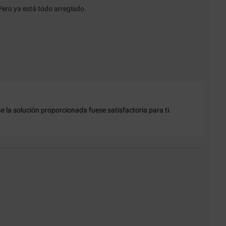
Pero ya está todo arreglado.
la solución proporcionada fuese satisfactoria para ti.
