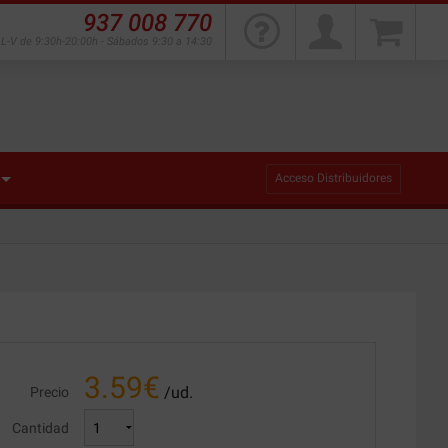
937 008 770
L-V de 9:30h-20:00h - Sábados 9:30 a 14:30
Acceso Distribuidores
3.59
€
/ud.
Precio
Cantidad