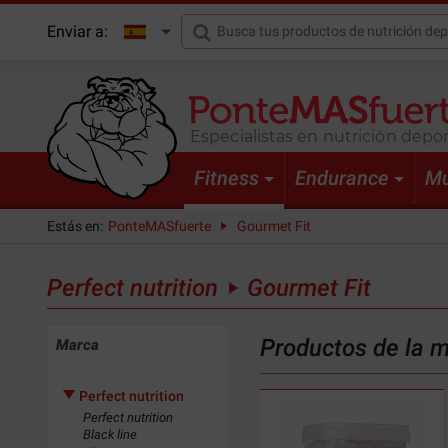
Enviar a:
Especialistas en nutrición depor
Fitness
Endurance
Mu
Estás en:
PonteMASfuerte
Gourmet Fit
Perfect nutrition
Gourmet Fit
Productos de la 
Marca
Perfect nutrition
Perfect nutrition
Black line