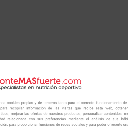
amos cookies propias y de terceros tanto para el correcto funcionamiento de
ara recopilar información de las visitas que recibe esta web, obtene
sticos, mejorar las ofertas de nuestros productos, personalizar contenidos, mo
idad relacionada con sus preferencias mediante el análisis de sus háb
ción, para proporcionar funciones de redes sociales y para poder ofrecerte un