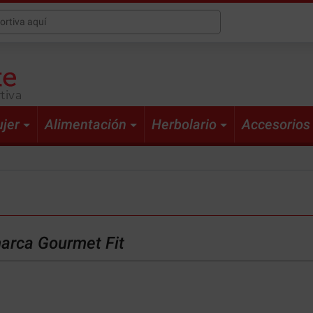
tiva
jer
Alimentación
Herbolario
Accesorios
marca Gourmet Fit