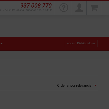
937 008 770
L-V de 9:30h-20:00h - Sábados 9:30 a 14:30
Acceso Distribuidores
Ordenar por
relevancia