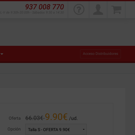
937 008 770
L-V de 9:30h-20:00h - Sábados 9:30 a 14:30
Acceso Distribuidores
9.90
€
66.03
€
/ud.
Oferta
Opción