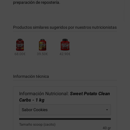
preparación de repostería.
Productos similares sugeridos por nuestros nutricionistas
68.00€
39.50€
42.90€
Información técnica
Información Nutricional:
Sweet Potato Clean
Carbs - 1 kg
Tamaño scoop (cacito)
40 gr