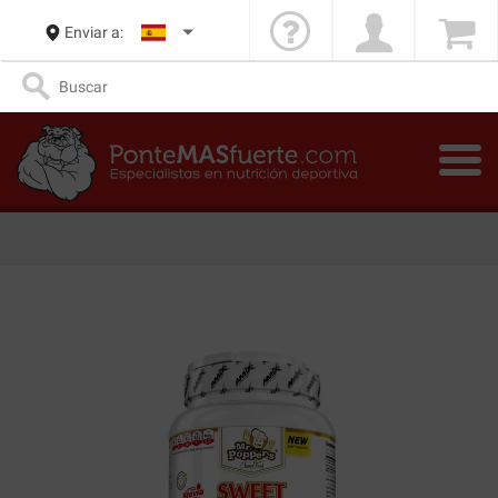
Enviar a: