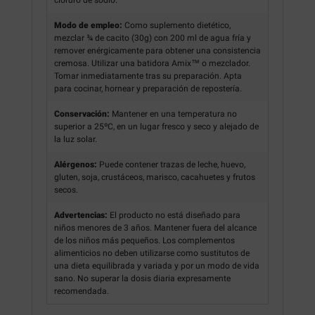
Modo de empleo:
Como suplemento dietético,
mezclar ¾ de cacito (30g) con 200 ml de agua fría y
remover enérgicamente para obtener una consistencia
cremosa. Utilizar una batidora Amix™ o mezclador.
Tomar inmediatamente tras su preparación. Apta
para cocinar, hornear y preparación de repostería.
Conservación:
Mantener en una temperatura no
superior a 25ºC, en un lugar fresco y seco y alejado de
la luz solar.
Alérgenos:
Puede contener trazas de leche, huevo,
gluten, soja, crustáceos, marisco, cacahuetes y frutos
secos.
Advertencias:
El producto no está diseñado para
niños menores de 3 años. Mantener fuera del alcance
de los niños más pequeños. Los complementos
alimenticios no deben utilizarse como sustitutos de
una dieta equilibrada y variada y por un modo de vida
sano. No superar la dosis diaria expresamente
recomendada.