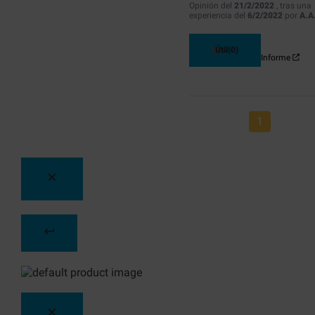
Opinión del
21/2/2022
, tras una
experiencia del
6/2/2022
por
A.A
Útil
(0)
Informe
1