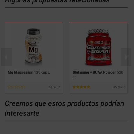
Algunas propuestas relacionadas
Mg Magnesium
130 caps.
Glutamine + BCAA Powder
530
gr
16.90
39.50
Creemos que estos productos podrían
interesarte