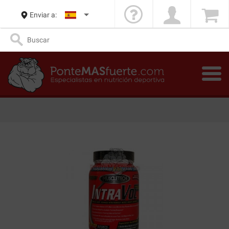
Enviar a: