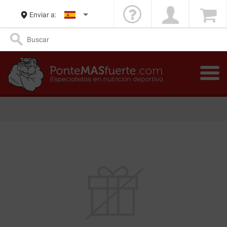
Enviar a: