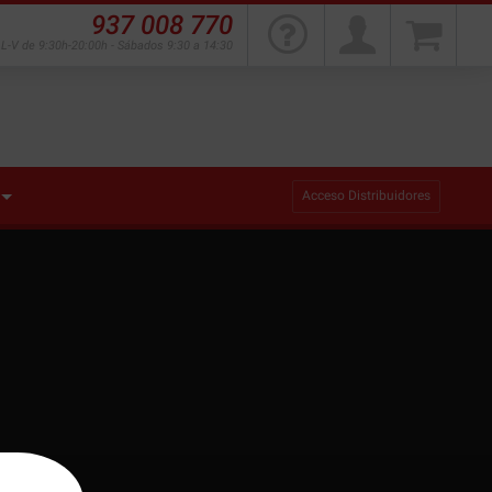
937 008 770
L-V de 9:30h-20:00h - Sábados 9:30 a 14:30
Acceso Distribuidores