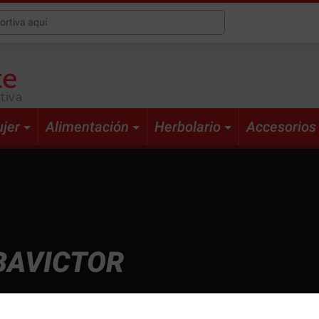
tiva
jer
Alimentación
Herbolario
Accesorios
BAVICTOR