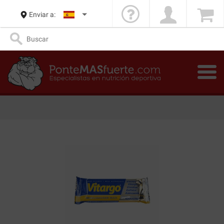
Enviar a: