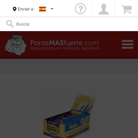
Enviar a: