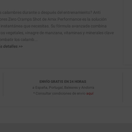
s calambres durante o después del entrenamiento? Anti
res Zero Cramps Shot de Amix Performance es la solución
a instantánea que necesitas. Su fórmula avanzada combina
tos vegetales, vinagre de manzana, vitaminas y minerales clave
ombatir los calamb...
s detalles >>
ENVÍO GRATIS EN 24 HORAS
a España, Portugal, Baleares y Andorra
* Consultar condiciones de envío
aquí