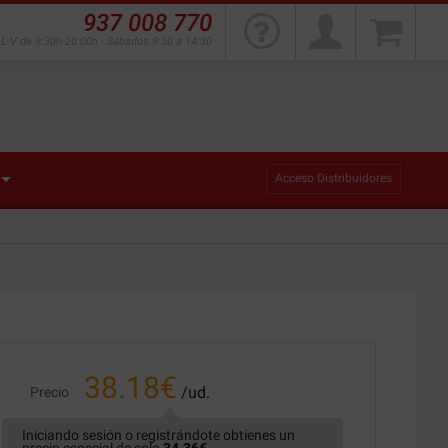
937 008 770
L-V de 9:30h-20:00h - Sábados 9:30 a 14:30
Acceso Distribuidores
38.18
€
/ud.
Precio
Iniciando sesión o registrándote obtienes un