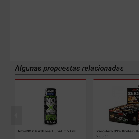
Algunas propuestas relacionadas
NitroNOX Hardcore
1 unid. x 60 ml
ZeroHero 31% Protein B
x 65 gr