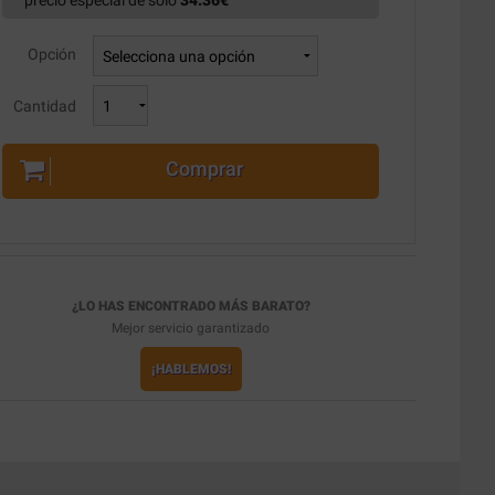
precio especial de solo
34.36
€
Opción
Cantidad
Comprar
¿LO HAS ENCONTRADO MÁS BARATO?
Mejor servicio garantizado
¡HABLEMOS!