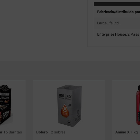
Fabricado/distribuido po
LargeLife Ltd.,
Enterprise House, 2 Pass
ar
15 Barritas
Bolero
12 sobres
Amino X
1 kg