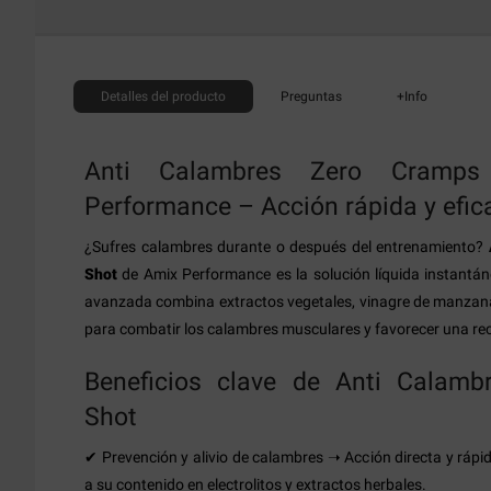
Detalles
del producto
Preguntas
+Info
Anti Calambres Zero Cramp
Performance – Acción rápida y efic
¿Sufres calambres durante o después del entrenamiento?
Shot
de Amix Performance es la solución líquida instantán
avanzada combina extractos vegetales, vinagre de manzana
para combatir los calambres musculares y favorecer una re
Beneficios clave de Anti Calam
Shot
✔ Prevención y alivio de calambres ➝ Acción directa y rápi
a su contenido en electrolitos y extractos herbales.