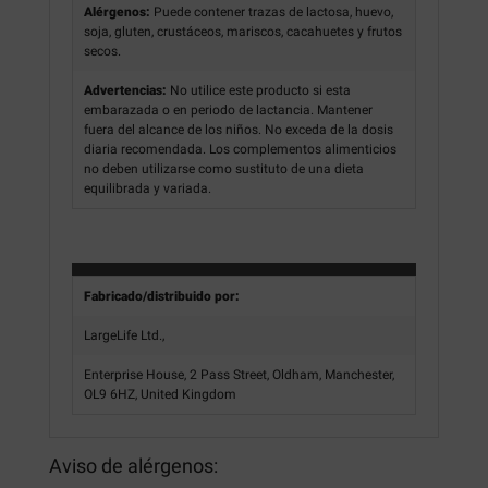
Alérgenos:
Puede contener trazas de lactosa, huevo,
soja, gluten, crustáceos, mariscos, cacahuetes y frutos
secos.
Advertencias:
No utilice este producto si esta
embarazada o en periodo de lactancia. Mantener
fuera del alcance de los niños. No exceda de la dosis
diaria recomendada. Los complementos alimenticios
no deben utilizarse como sustituto de una dieta
equilibrada y variada.
Fabricado/distribuido por:
LargeLife Ltd.,
Enterprise House, 2 Pass Street, Oldham, Manchester,
OL9 6HZ, United Kingdom
Aviso de alérgenos: