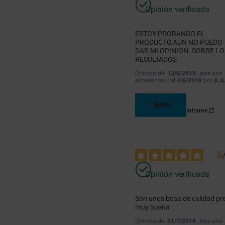
Opinión verificada
ESTOY PROBANDO EL 
PRODUCTO,AUN NO PUEDO 
DAR MI OPINION. SOBRE LOS
RESULTADOS
Opinión del
13/6/2019
, tras una
experiencia del
4/6/2019
por
A.A
Útil
(0)
Informe
5
Opinión verificada
Son unos bcaa de calidad pre
muy buena
Opinión del
31/7/2018
, tras una