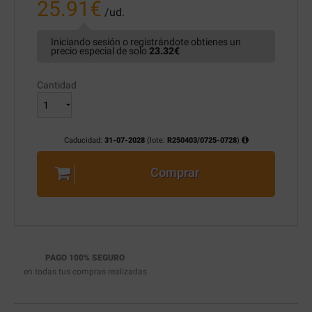
25.91
€
/ud.
Iniciando sesión o registrándote obtienes un
precio especial de solo
23.32
€
Cantidad
Caducidad:
31-07-2028
(lote:
R250403/0725-0728
)
Comprar
PAGO 100% SEGURO
en todas tus compras realizadas