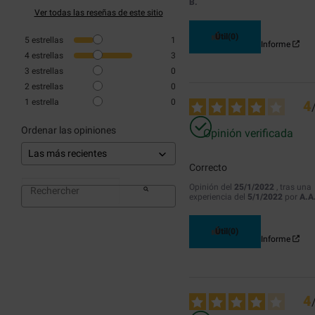
B.
Ver todas las reseñas de este sitio
Útil
(0)
5
estrellas
1
Informe
4
estrellas
3
3
estrellas
0
2
estrellas
0
1
estrella
0
4
Ordenar las opiniones
Opinión verificada
Correcto
Opinión del
25/1/2022
, tras una
experiencia del
5/1/2022
por
A.A
Útil
(0)
Informe
4