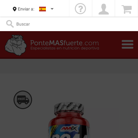
Enviar a: