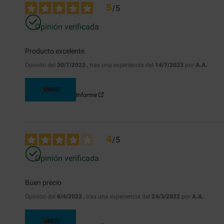
5
/
5
Opinión verificada
Producto excelente
Opinión del
30/7/2023
, tras una experiencia del
14/7/2023
por
A.A.
Útil
(0)
Informe
4
/
5
Opinión verificada
Buen precio
Opinión del
6/4/2022
, tras una experiencia del
24/3/2022
por
A.A.
Útil
(0)