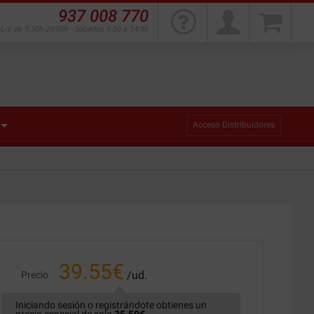
937 008 770
L-V de 9:30h-20:00h - Sábados 9:30 a 14:30
Acceso Distribuidores
39.55
€
/ud.
Precio
Iniciando sesión o registrándote obtienes un