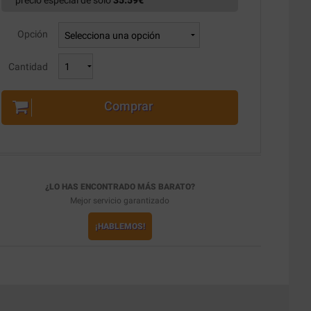
precio especial de solo
35.59
€
Opción
Cantidad
Comprar
¿LO HAS ENCONTRADO MÁS BARATO?
Mejor servicio garantizado
¡HABLEMOS!