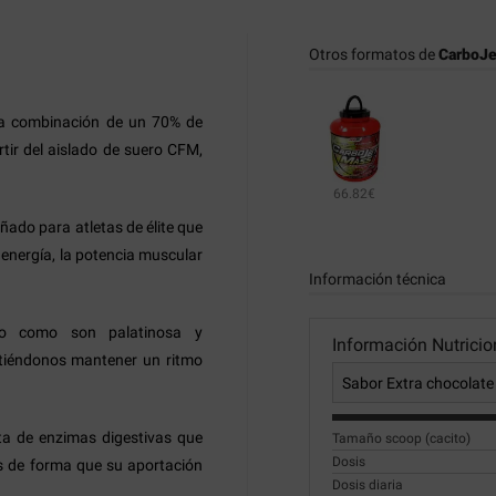
Otros formatos de
CarboJe
na combinación de un 70% de
tir del aislado de suero CFM,
66.82€
ñado para atletas de élite que
energía, la potencia muscular
Información técnica
no como son palatinosa y
Información Nutricio
itiéndonos mantener un ritmo
a de enzimas digestivas que
Tamaño scoop (cacito)
Dosis
os de forma que su aportación
Dosis diaria