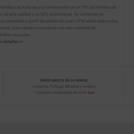
et Mass de Amix es una combinación de un 70% de hidratos de
o de alta calidad y un 30% de porteínas. Su contenido en
nas obtenidas a partir de aislado de suero CFM están elaboradas
portar a las células musculares una alta cantidad de
cidos muscular...
s detalles >>
ENVÍO GRATIS EN 24 HORAS
a España, Portugal, Baleares y Andorra
* Consultar condiciones de envío
aquí