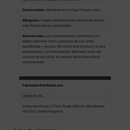
Conservación:
Mantener en un lugar fresco y seco.
Alérgenos:
Puede contener trazas de lactosa, huevo,
soja, frutos secos y cacahuetes.
Advertencias:
Los complementos alimenticios no
deben utilizarse como sustitutos de una dieta
equilibrada y variada. No utilize este producto si esta
embarazada o amamantando. Mantener fuera del
alcance de los niños. No exceda de la dosis diaria
recomendada.
Fabricado/distribuido por:
LargeLife Ltd.,
Enterprise House, 2 Pass Street, Oldham, Manchester,
OL9 6HZ, United Kingdom