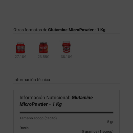
Otros formatos de
Glutamine MicroPowder - 1 Kg
27.18€
23.55€
38.18€
Información técnica
Información Nutricional:
Glutamine
MicroPowder - 1 Kg
Tamaño scoop (cacito)
5 gr
Dosis
5 gramos (1 scoop)