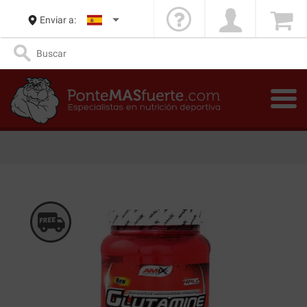
Enviar a: