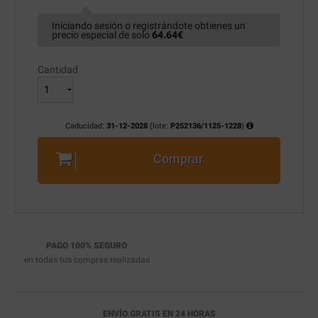
Iniciando sesión o registrándote obtienes un
precio especial de solo
64.64
€
Cantidad
Caducidad:
31-12-2028
(lote:
P252136/1125-1228
)
Comprar
PAGO 100% SEGURO
en todas tus compras realizadas
ENVÍO GRATIS EN 24 HORAS