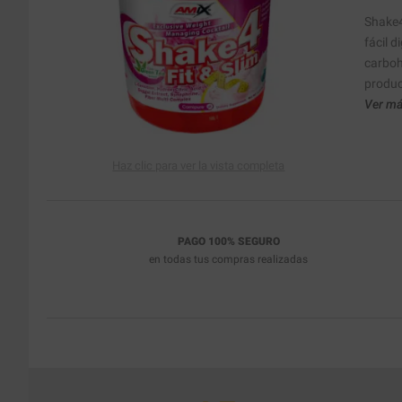
Shake4
fácil 
carboh
product
Ver má
Haz clic para ver la vista completa
PAGO 100% SEGURO
en todas tus compras realizadas