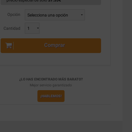
precio especial de solo
37.55
€
Opción
Cantidad
Comprar
¿LO HAS ENCONTRADO MÁS BARATO?
Mejor servicio garantizado
¡HABLEMOS!