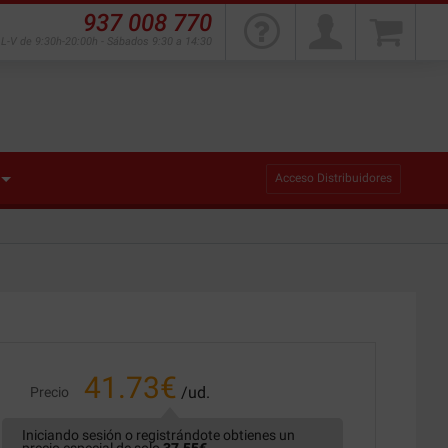
937 008 770
L-V de 9:30h-20:00h - Sábados 9:30 a 14:30
Acceso Distribuidores
41.73
€
/ud.
Precio
Iniciando sesión o registrándote obtienes un