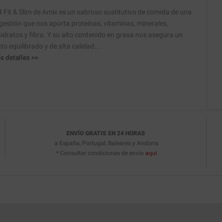
 Fit & Slim de Amix es un sabroso sustitutivo de comida de una
digestión que nos aporta proteínas, vitaminas, minerales,
idratos y fibra. Y su alto contenido en grasa nos asegura un
o equilibrado y de alta calidad....
s detalles >>
ENVÍO GRATIS EN 24 HORAS
a España, Portugal, Baleares y Andorra
* Consultar condiciones de envío
aquí