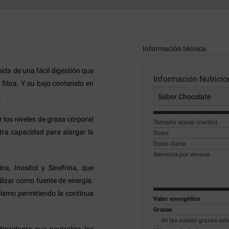
Información técnica
ida de una fácil digestión que
Información Nutricio
 fibra. Y su bajo contenido en
.
 los niveles de grasa corporal
Tamaño scoop (cacito)
ra capacidad para alargar la
Dosis
Dosis diaria
Servicios por envase
a, Inositol y Sinefrina, que
ilizar como fuente de energía.
lismo permitiendo la continua
Valor energético
Grasas
de las cuales grasas sa