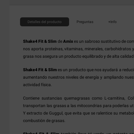
Detalles
del producto
Preguntas
+Info
Shake4 Fit & Slim
de
Amix
es un sabroso sustitutivo de com
nos aporta proteínas, vitaminas, minerales, carbohidratos y
grasa nos asegura un producto equilibrado y de alta calidad
Shake4 Fit & Slim
es un producto que nos ayudará a reducir
aumentando nuestros niveles de energía y ampliando nuest
actividad física.
Contiene sustancias quemagrasas como L-carnitina, Colin
transportan las grasas a las mitocondrias para poderlas ut
Y extracto de Guggul, que evita que se ralentice su metabo
combustión de grasas.