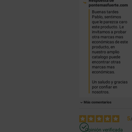
Respuesta de
pontemasfuerte.com
Buenas tardes 
Pablo, sentimos 
que le parezca caro 
este producto. Le 
invitamos a probar 
otra marcas mas 
económicas de este 
producto, en 
nuestro amplio 
catalogo puede 
encontrar otras 
marcas mas 
económicas. 

Un saludo y gracias 
por confiar en 
nosotros.
Más comentarios
5
Opinión verificada