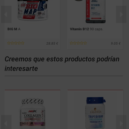
BIG M
A
Vitamin B12
90 caps.
28.85
9.05
Creemos que estos productos podrían
interesarte