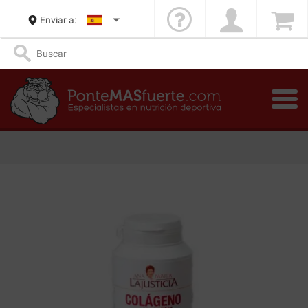
Enviar a: