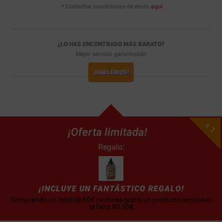
* Consultar condiciones de envío
aquí
¿LO HAS ENCONTRADO MÁS BARATO?
Mejor servicio garantizado
¡HABLEMOS!
x 1
¡Oferta limitada!
Regalo:
¡INCLUYE UN FANTÁSTICO REGALO!
Comprando un total de 60€ recibirás gratis un producto exclusivo,
te falta 60.00€