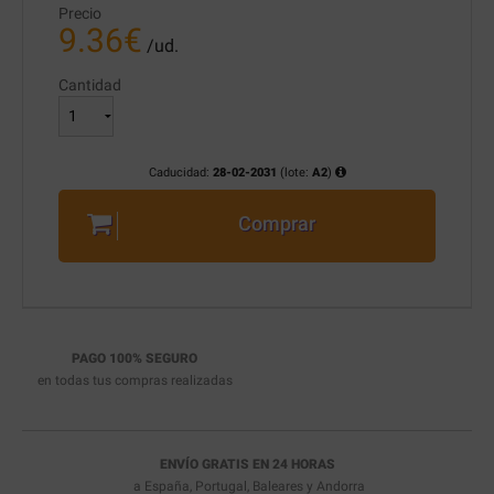
Precio
9.36
€
/ud.
Cantidad
Caducidad:
28-02-2031
(lote:
A2
)
Comprar
PAGO 100% SEGURO
en todas tus compras realizadas
ENVÍO GRATIS EN 24 HORAS
a España, Portugal, Baleares y Andorra