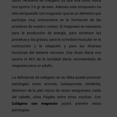
diario necesario de colágeno ya que una dosis diaria
nos aporta 3.6 gr de este. Además este compuesto ha
sido enriquecido con magnesio que es un elemento que
participa muy activamente en la formación de las
proteínas de nuestro cuerpo. El magnesio es necesario
para la producción de energía, para sintetizar las
proteínas y las grasas, para la actividad muscular en la
contracción y la relajación y para las diversas
funciones del sistema nervioso. Una dosis diaria nos
aporta el 46% de la cantidad diaria recomendada de
magnesio para un adulto.
La deficiencia de colágeno en su dieta puede provocar
patologías como artrosis, osteoporosis, tendinitis,
deterioro de la piel, rotura de vasos sanguíneos, caída
del cabello, uñas frágiles entre otras muchas. Con
Colágeno con magnesio
podrá prevenir estas
patologías.