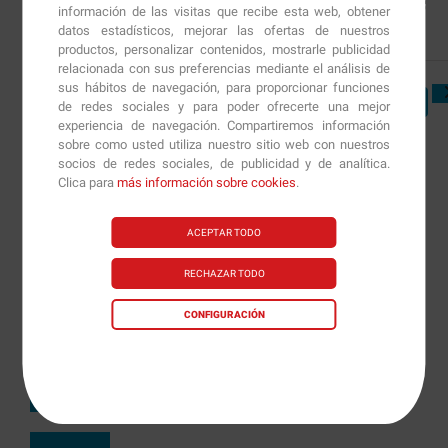
Informe
información de las visitas que recibe esta web, obtener
datos estadísticos, mejorar las ofertas de nuestros
productos, personalizar contenidos, mostrarle publicidad
relacionada con sus preferencias mediante el análisis de
sus hábitos de navegación, para proporcionar funciones
1
2
3
de redes sociales y para poder ofrecerte una mejor
experiencia de navegación. Compartiremos información
sobre como usted utiliza nuestro sitio web con nuestros
socios de redes sociales, de publicidad y de analítica.
Clica para
más información sobre cookies
.
ACEPTAR TODO
RECHAZAR TODO
CONFIGURACIÓN