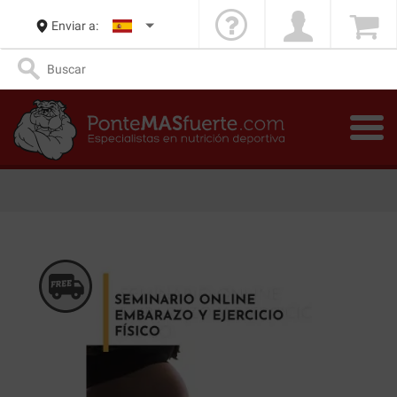
Enviar a: