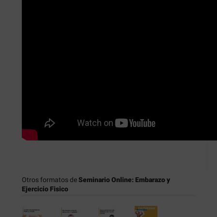
Otros formatos de
Seminario Online: Embarazo y
Ejercicio Fisico