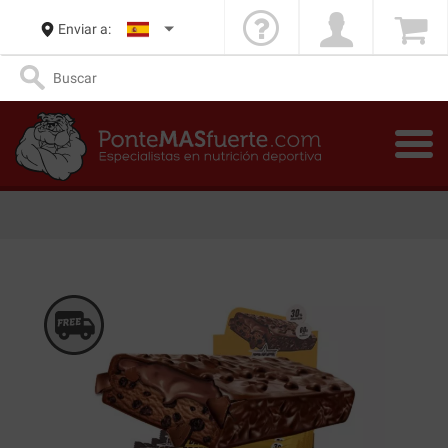
Enviar a: