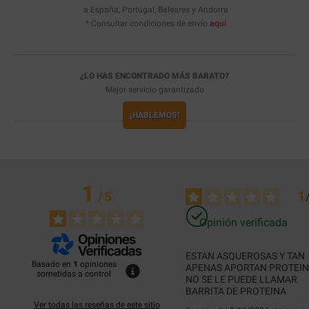
a España, Portugal, Baleares y Andorra
* Consultar condiciones de envío
aquí
¿LO HAS ENCONTRADO MÁS BARATO?
Mejor servicio garantizado
¡HABLEMOS!
1
1
/
5
Opinión verificada
ESTAN ASQUEROSAS Y TAN 
Basado en
1
opiniones
APENAS APORTAN PROTEINA
sometidas a control
NO SE LE PUEDE LLAMAR 
BARRITA DE PROTEINA
Ver todas las reseñas de este sitio