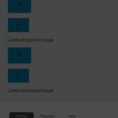
Detalles
Preguntas
+Info