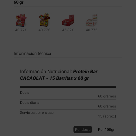
60 gr
40.77€
40.77€
45.82€
40.77€
Información técnica
Información Nutricional:
Protein Bar
CACAOLAT - 15 Barritas x 60 gr
Dosis
60 gramos
Dosis diaria
60 gramos
Servicios por envase
15 (aprox.)
Por dosis
Por 100gr